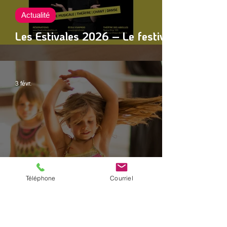
Actualité
Les Estivales 2026 – Le festival
de l’école Evaprod
3 févr.
Téléphone
Courriel
Actualité
Auditions 2026 : informations