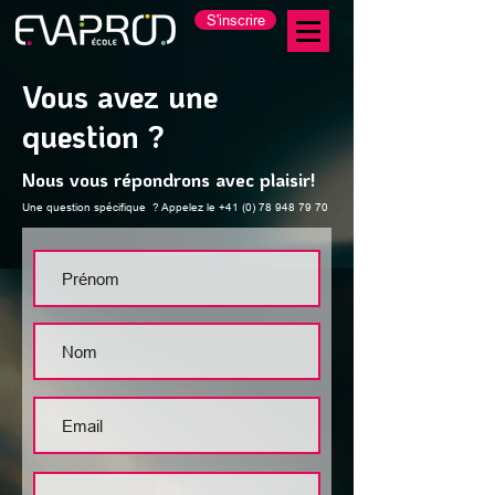
S'inscrire
Vous avez une
question ?
Nous vous répondrons avec plaisir!
Une question spécifiq
ue ? Appelez le
+41 (0) 78 948 79 70