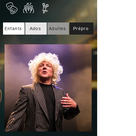
Enfants
Ados
Adultes
Prépro