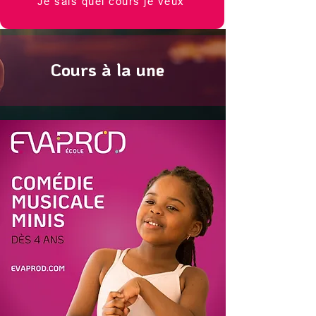
Je sais quel cours je veux
Cours à la une