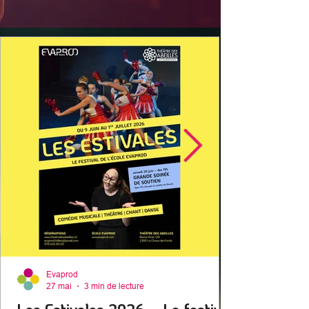
Evaprod
27 mai
3 min de lecture