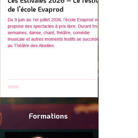
Les Estivales 2026 – Le festival
de l’école Evaprod
Du 9 juin au 1er juillet 2026, l’école Evaprod vous
propose des spectacles à prix libre. Durant trois
semaines, danse, chant, théâtre, comédie
musicale et autres moments festifs se succèdent
au Théâtre des Abeilles.
Formations