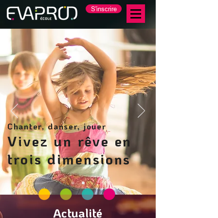
S'inscrire
Chanter, danser, jouer
Vivez un rêve en
trois dimensions
Actualité