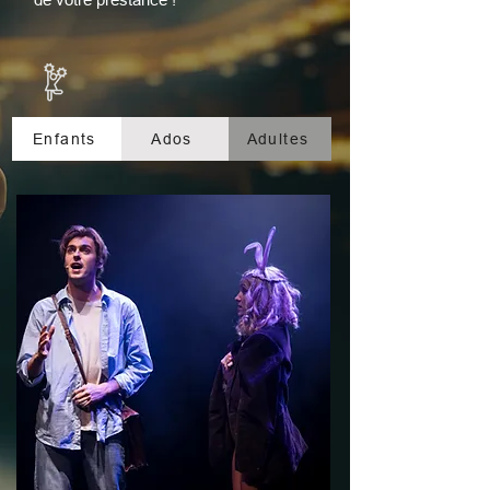
Enfants
Ados
Adultes