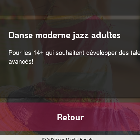
Danse moderne jazz adultes
Pour les 14+ qui souhaitent développer des ta
avancés!
Retour
© 2025 par Digital Facets