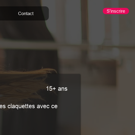
S'inscrire
Contact
15+ ans
es claquettes avec ce