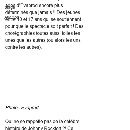
ados d’Evaprod encore plus 
Stage
déterminés que jamais !! Des jeunes 
Audition
entre 10 et 17 ans qui se soutiennent 
pour que le spectacle soit parfait ! Des 
chorégraphies toutes aussi folles les 
unes que les autres (ou alors les uns 
contre les autres).
Photo : Evaprod
Qui ne se rappelle pas de la célèbre 
histoire de Johnny Rockfort ?! Ce 