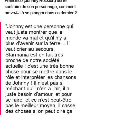
Francisco (Johnny Rockfort) est le 
contraire de son personnage, comment 
arrive-t-il à se plonger dans ce dernier ?
"Johnny est une personne qui 
veut juste montrer que le 
monde va mal et qu’il n’y a 
plus d’avenir sur la terre… Il 
veut crier au secours. 
Starmania est en fait très 
proche de notre société 
actuelle : c’est une très bonne 
chose pour se mettre dans le 
rôle et interpréter les chansons 
de Johnny ! Il n’est pas si 
méchant qu’il n’en a l’air, il a 
juste besoin d’amour, et pour 
se faire, et ce n’est peut-être 
pas le meilleur moyen, il casse 
des choses si on peut dire ça 