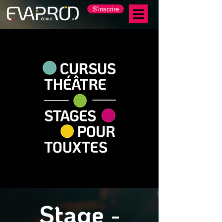
S'inscrire
Stage -