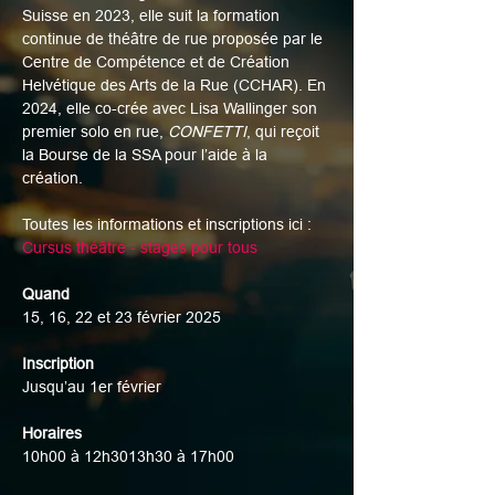
Suisse en 2023, elle suit la formation 
continue de théâtre de rue proposée par le 
Centre de Compétence et de Création 
Helvétique des Arts de la Rue (CCHAR). En 
2024, elle co-crée avec Lisa Wallinger son 
premier solo en rue, 
CONFETTI
, qui reçoit 
la Bourse de la SSA pour l’aide à la 
création.
Toutes les informations et inscriptions ici : 
Cursus théâtre - stages pour tous
Quand
15, 16, 22 et 23 février 2025
Inscription
Jusqu’au 1er février
Horaires
10h00 à 12h3013h30 à 17h00