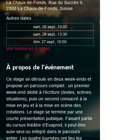
La Chaux-de-Fonds, Rue du Succès 9,
2300 La Chaux-de-Fonds, Suisse
Autres dates
sam. 26 sept., 10:00
sam. 26 sept., 13:30
dim. 27 sept., 10:00
Voir toutes les 8 dates
À propos de l'événement
Ce stage se déroule en deux week-ends et 
propose un parcours complet : un premier 
week-end dédié à l’écriture (textes, scènes, 
situations), puis un second consacré à la 
mise en jeu et à la mise en scène des 
créations. Le stage se termine par une 
courte présentation publique. Faisant partie 
du cursus théâtre d’Evaprod, il peut être 
suivi seul ou intégré dans le parcours 
entier. Les quatre journées ont lieu les 