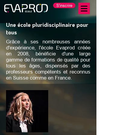
S'inscrire
Une école pluridisciplinaire pour
tous
Grâce à ses nombreuses années
d'expérience, l'école Evaprod créée
en 2008, bénéficie d'une large
gamme de formations de qualité pour
tous les âges, dispensés par des
professeurs compétents et reconnus
en Suisse comme en France.