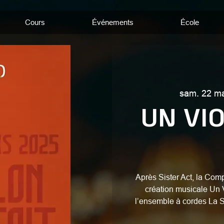
Cours
Événements
École
sam. 22 m
UN VI
Après Sister Act, la Com
création musicale Un V
l’ensemble à cordes La 