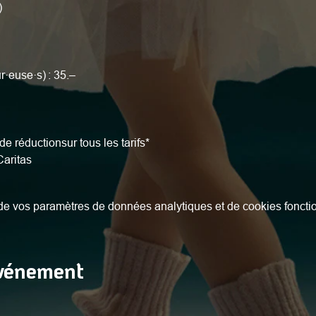
)
r·euse·s) : 35.–
de réductionsur tous les tarifs*
Caritas
e vos paramètres de données analytiques et de cookies foncti
événement