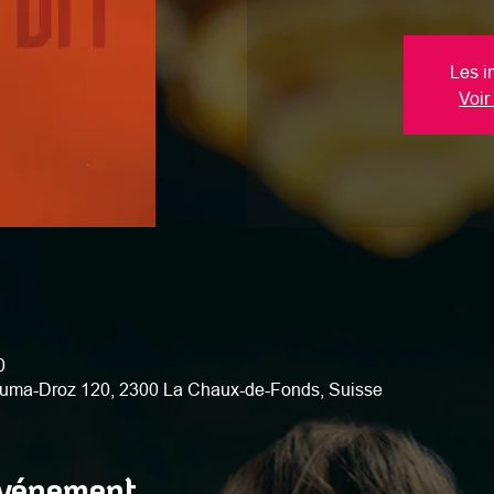
Les i
Voir
0
uma-Droz 120, 2300 La Chaux-de-Fonds, Suisse
événement