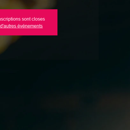
nscriptions sont closes
 d'autres événements