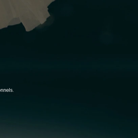
onnels.