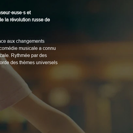
seur·euse·s et 
e la révolution russe de 
 face aux changements 
 comédie musicale a connu 
cale. Rythmée par des 
aborde des thèmes universels 