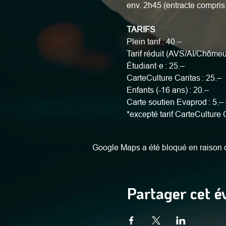
env. 2h45 (entracte compris
TARIFS
Plein tarif : 40.–
Tarif réduit (AVS/AI/Chômeu
Étudiant·e : 25.–
CarteCulture Caritas : 25.–
Enfants (-16 ans) : 20.–
Carte soutien Evaprod : 5.– 
*excepté tarif CarteCulture 
Google Maps a été bloqué en raison d
Partager cet 