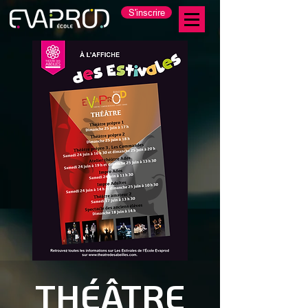
S'inscrire
THÉÂTRE