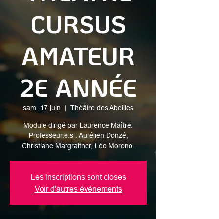
CURSUS
AMATEUR
2E ANNÉE
sam. 17 juin
  |  
Théâtre des Abeilles
Module dirigé par Laurence Maître.
Professeur.e.s : Aurélien Donzé,
Christiane Margraitner, Léo Moreno.
Les inscriptions sont closes
Voir d'autres événements