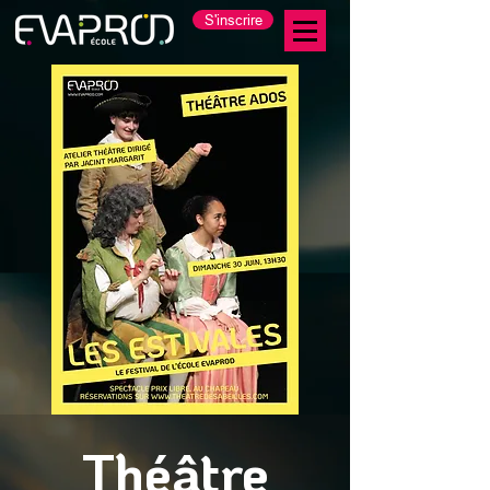
S'inscrire
Théâtre