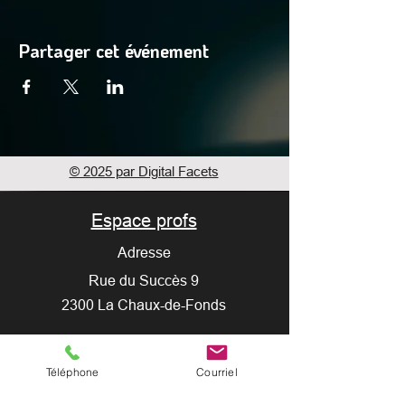
Partager cet événement
© 2025 par Digital Facets
Espace profs
Adresse
Rue du Succès 9
2300 La Chaux-de-Fonds
Crédits photos : Guillaume Perret / Myriam
Hulmann / Romy Henzirohs
Téléphone
Courriel