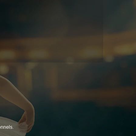
onnels.