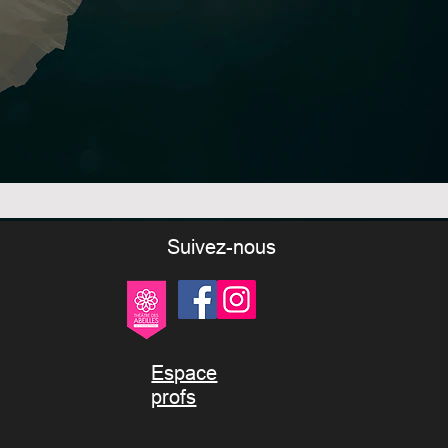
Suivez-nous
Espace
profs