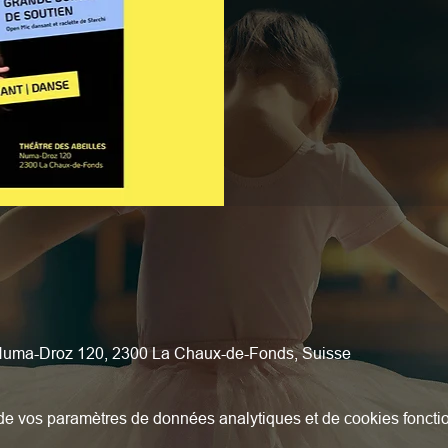
 Numa-Droz 120, 2300 La Chaux-de-Fonds, Suisse
e vos paramètres de données analytiques et de cookies foncti