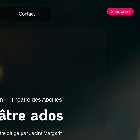
S'inscrire
Contact
in
  |  
Théâtre des Abeilles
âtre ados
tre dirigé par Jacint Margarit