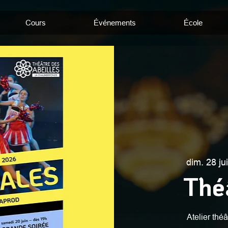
Cours
Événements
École
dim. 28 ju
Thé
Atelier théâ