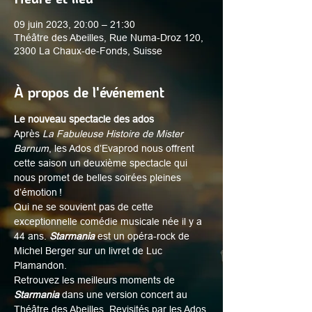
09 juin 2023, 20:00 – 21:30
Théâtre des Abeilles, Rue Numa-Droz 120,
2300 La Chaux-de-Fonds, Suisse
À propos de l'événement
Le nouveau spectacle des ados
Après 
La Fabuleuse Histoire de Mister 
Barnum
, les Ados d’Evaprod nous offrent 
cette saison un deuxième spectacle qui 
nous promet de belles soirées pleines 
d’émotion !
Qui ne se souvient pas de cette 
exceptionnelle comédie musicale née il y a 
44 ans. 
Starmania
 est un opéra-rock de 
Michel Berger sur un livret de Luc 
Plamandon.
Retrouvez les meilleurs moments de 
Starmania
 dans une version concert au 
Théâtre des Abeilles. Revisités par les Ados 