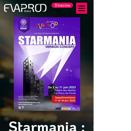
S'inscrire
Starmania :