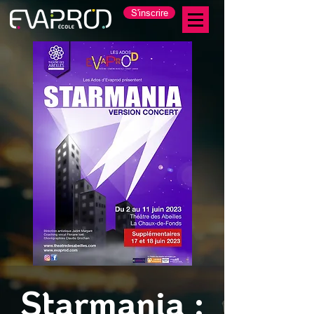
S'inscrire
Starmania :