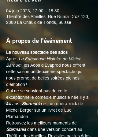
04 juin 2023, 17:00 – 18:30
Théâtre des Abeilles, Rue Numa-Droz 120,
2300 La Chaux-de-Fonds, Suisse
À propos de l'événement
Le nouveau spectacle des ados
Après 
La Fabuleuse Histoire de Mister 
Barnum
, les Ados d’Evaprod nous offrent 
cette saison un deuxième spectacle qui 
nous promet de belles soirées pleines 
d’émotion !
Qui ne se souvient pas de cette 
exceptionnelle comédie musicale née il y a 
44 ans. 
Starmania
 est un opéra-rock de 
Michel Berger sur un livret de Luc 
Plamandon.
Retrouvez les meilleurs moments de 
Starmania
 dans une version concert au 
Théâtre des Abeilles. Revisités par les Ados 