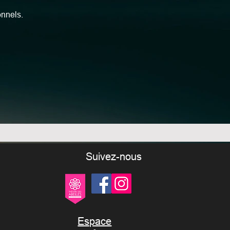
onnels.
Suivez-nous
Espace