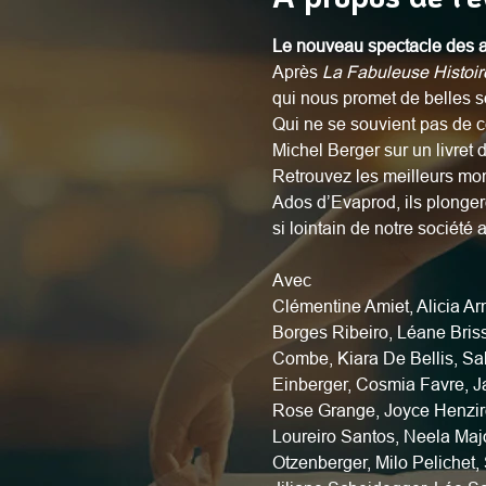
Le nouveau spectacle des 
Après 
La Fabuleuse Histoir
qui nous promet de belles s
Qui ne se souvient pas de c
Michel Berger sur un livret
Retrouvez les meilleurs mo
Ados d’Evaprod, ils plonger
si lointain de notre société a
Avec
Clémentine Amiet, Alicia Ar
Borges Ribeiro, Léane Briss
Combe, Kiara De Bellis, Sal
Einberger, Cosmia Favre, Ja
Rose Grange, Joyce Henziroh
Loureiro Santos, Neela Maj
Otzenberger, Milo Pelichet,