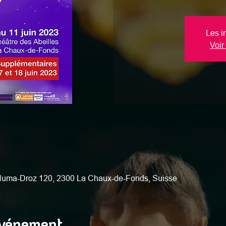
Les i
Voir
 Numa-Droz 120, 2300 La Chaux-de-Fonds, Suisse
événement