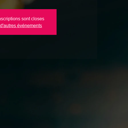
nscriptions sont closes
 d'autres événements