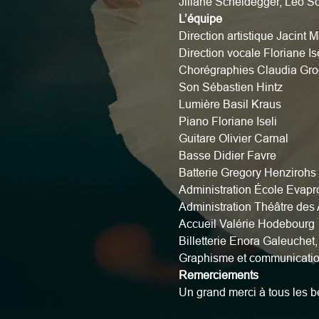
Jiliane Scheidegger, Léo 
L’équipe
Direction artistique Jacint M
Direction vocale Floriane Ise
Chorégraphies Claudia Gro
Son Sébastien Hintz
Lumière Basil Kraus
Piano Floriane Iseli
Guitare Olivier Carnal
Basse Didier Favre
Batterie Gregory Henzirohs
Administration École Evapr
Administration Théâtre des
Accueil Valérie Hodebourg
Billetterie Enora Galeuchet
Graphisme et communicati
Remerciements
Un grand merci à tous les b