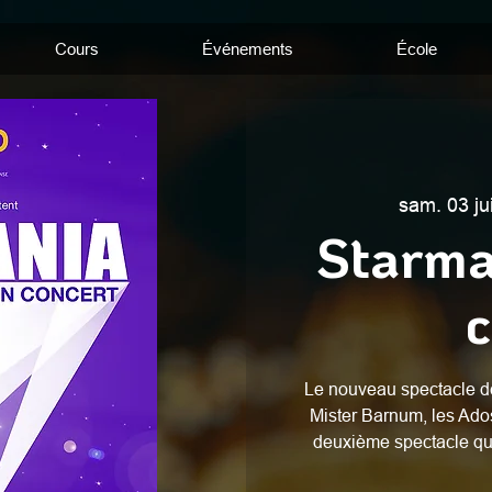
Cours
Événements
École
sam. 03 ju
Starma
c
Le nouveau spectacle d
Mister Barnum, les Ado
deuxième spectacle qui