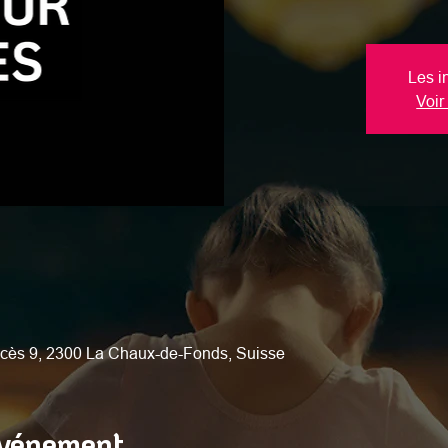
Les i
Voir
cès 9, 2300 La Chaux-de-Fonds, Suisse
événement