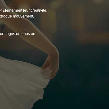
 pleinement leur créativité. 
r chaque mouvement, 
sonnages uniques en 