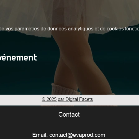
e vos paramètres de données analytiques et de cookies foncti
événement
© 2025 par Digital Facets
Contact
Email:
contact@evaprod.com