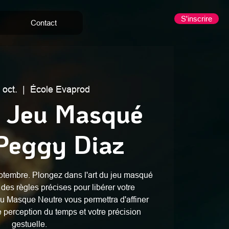
S'inscrire
Contact
 oct.
  |  
École Evaprod
- Jeu Masqué
Peggy Diaz
eptembre. Plongez dans l'art du jeu masqué
 des règles précises pour libérer votre
 du Masque Neutre vous permettra d'affiner
perception du temps et votre précision
gestuelle.