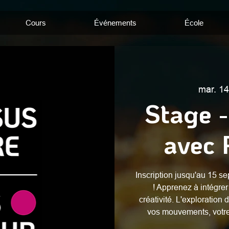
Cours
Événements
École
mar. 14
Stage 
avec 
Inscription jusqu'au 15 s
! Apprenez à intégrer
créativité. L'exploration
vos mouvements, votre 