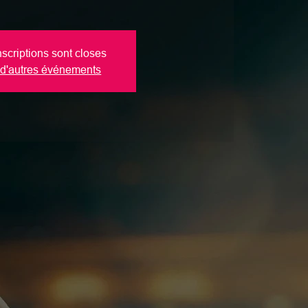
nscriptions sont closes
 d'autres événements