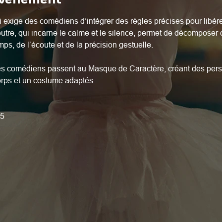
 exige des comédiens d’intégrer des règles précises pour libérer
utre, qui incarne le calme et le silence, permet de décompose
mps, de l’écoute et de la précision gestuelle.
es comédiens passent au Masque de Caractère, créant des per
orps et un costume adaptés.
25