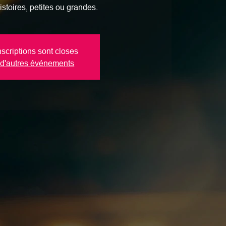
istoires, petites ou grandes.
nscriptions sont closes
 d'autres événements