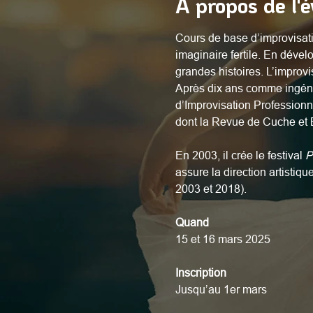
À propos de l'
Cours de base d’improvisati
imaginaire fertile. En dével
grandes histoires. L’improvi
Après dix ans comme ingénie
d’Improvisation Professionne
dont la Revue de Cuche et 
En 2003, il crée le festival 
P
assure la direction artistiq
2003 et 2018).
Quand
15 et 16 mars 2025
Inscription
Jusqu’au 1er mars