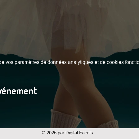
e vos paramètres de données analytiques et de cookies foncti
événement
© 2025 par Digital Facets