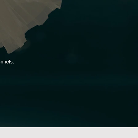
onnels.