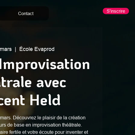
S'inscrire
Contact
 mars
  |  
École Evaprod
 Improvisation
trale avec
cent Held
 mars. Découvrez le plaisir de la création
rs de base en improvisation théâtrale.
re fertile et votre écoute pour inventer et