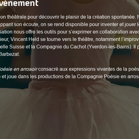
événement
on théâtrale pour découvrir le plaisir de la création spontanée
oppant son écoute, on se rend disponible pour inventer et jouer 
sation nous offre les outils pour s’exprimer en collaboration avec
ur, Vincent Held se tourne vers le théâtre, notamment l’improvi
lle Suisse et la Compagnie du Cachot (Yverdon-les-Bains). Il par
Barbezat.
oésie en arrosoir
 consacré aux expressions vivantes de la poési
ue et joue dans les productions de la Compagnie Poésie en arroso