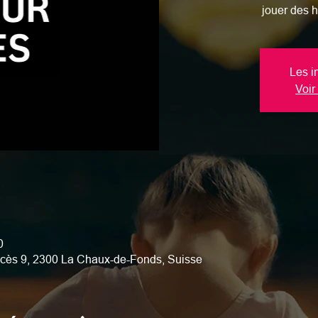
jouer des h
Les i
Voir
0
cès 9, 2300 La Chaux-de-Fonds, Suisse