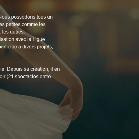
. Nous possédons tous un 
les petites comme les 
 les autres.
sation avec la Ligue 
ticipe à divers projets, 
e. Depuis sa création, il en 
ir (21 spectacles entre 