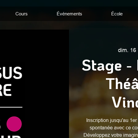
Cours
Événements
École
dim. 16
Stage -
Théâ
Vin
Inscription jusqu'au 1er
spontanée avec ce cou
Développez votre imaginai