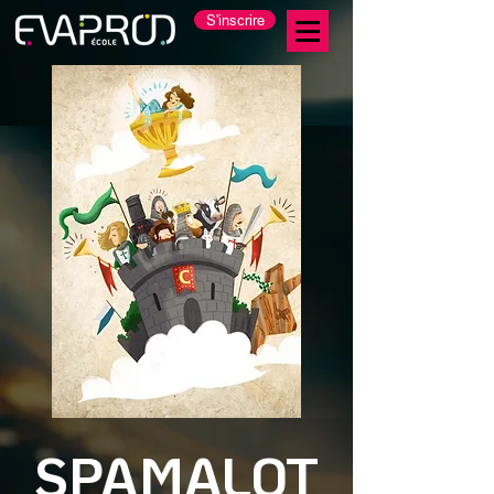
S'inscrire
SPAMALOT