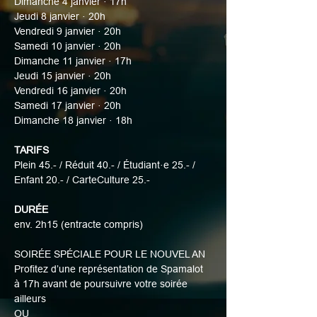
Dimanche 4 janvier · 17h
Jeudi 8 janvier · 20h
Vendredi 9 janvier · 20h
Samedi 10 janvier · 20h
Dimanche 11 janvier · 17h
Jeudi 15 janvier · 20h
Vendredi 16 janvier · 20h
Samedi 17 janvier · 20h
Dimanche 18 janvier · 18h
TARIFS
Plein 45.- / Réduit 40.- / Étudiant·e 25.- / 
Enfant 20.- / CarteCulture 25.-
DURÉE
env. 2h15 (entracte compris)
SOIRÉE SPÉCIALE POUR LE NOUVEL AN
Profitez d’une représentation de Spamalot 
à 17h avant de poursuivre votre soirée 
ailleurs
OU