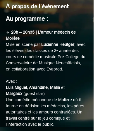
À propos de l'événement
Au programme :
🔹 
20h – 20h35 | L’amour médecin de 
Molière
Mise en scène par 
Lucienne Heutger
, avec 
les élèves des classes de 3ᵉ année des 
cours de comédie musicale Pre-College du 
Conservatoire de Musique Neuchâtelois, 
en collaboration avec Evaprod.
Avec :
Luis Miguel, Amandine, Malia
 et 
Margaux
 (guest star).
Une comédie méconnue de Molière où il 
tourne en dérision les médecins, les pères 
autoritaires et les amours contrariées. Un 
travail centré sur le jeu comique et 
l’interaction avec le public.