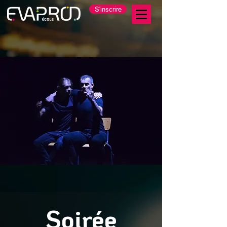
S'inscrire
Soirée