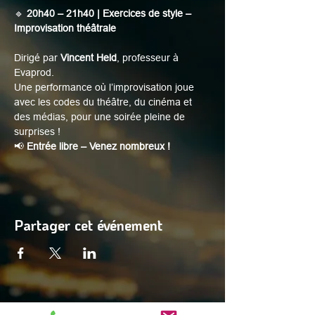
🔹 
20h40 – 21h40 | Exercices de style – 
Improvisation théâtrale
Dirigé par 
Vincent Held
, professeur à 
Evaprod.
Une performance où l’improvisation joue 
avec les codes du théâtre, du cinéma et 
des médias, pour une soirée pleine de 
surprises !
📢 
Entrée libre – Venez nombreux !
Partager cet événement