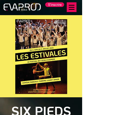
S'inscrire
SIX PIEDS