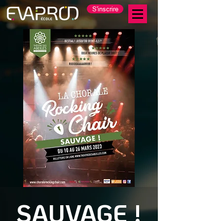
S'inscrire
SAUVAGE !​