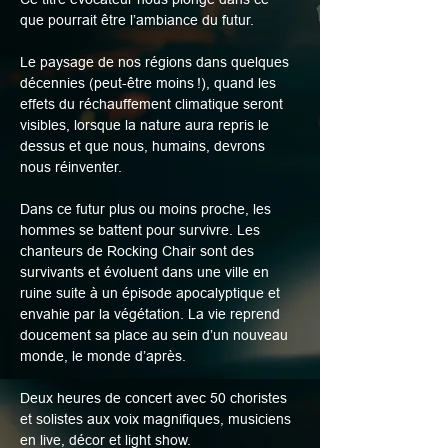
que pourrait être l’ambiance du futur.
Le paysage de nos régions dans quelques 
décennies (peut-être moins !), quand les 
effets du réchauffement climatique seront 
visibles, lorsque la nature aura repris le 
dessus et que nous, humains, devrons 
nous réinventer.
Dans ce futur plus ou moins proche, les 
hommes se battent pour survivre. Les 
chanteurs de Rocking Chair sont des 
survivants et évoluent dans une ville en 
ruine suite à un épisode apocalyptique et 
envahie par la végétation. La vie reprend 
doucement sa place au sein d’un nouveau 
monde, le monde d’après.
Deux heures de concert avec 50 choristes 
et solistes aux voix magnifiques, musiciens 
en live, décor et light show.