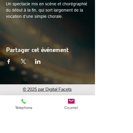
Un spectacle mis en scène et chorégraphié 
du début à la fin, qui sort largement de la 
vocation d’une simple chorale.
Partager cet événement
© 2025 par Digital Facets
Espace profs
Téléphone
Courriel
Adresse
Rue du Succès 9