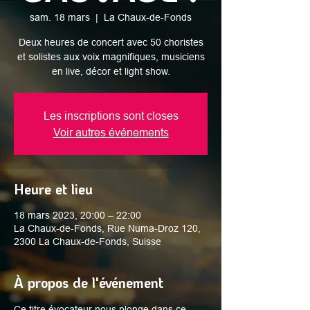
sam. 18 mars
  |  
La Chaux-de-Fonds
Deux heures de concert avec 50 choristes
et solistes aux voix magnifiques, musiciens
en live, décor et light show.
Les inscriptions sont closes
Voir autres événements
Heure et lieu
18 mars 2023, 20:00 – 22:00
La Chaux-de-Fonds, Rue Numa-Droz 120,
2300 La Chaux-de-Fonds, Suisse
À propos de l'événement
Ce titre évocateur nous plonge dans ce 