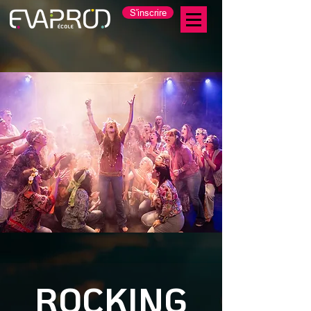
S'inscrire
ROCKING