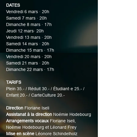
DATES
Vendredi 6 mars · 20h
Samedi 7 mars · 20h
Dimanche 8 mars · 17h
Jeudi 12 mars· 20h
Vendredi 13 mars · 20h
Samedi 14 mars · 20h
Dimanche 15 mars · 17h
Vendredi 20 mars · 20h
Samedi 21 mars · 20h
Dimanche 22 mars · 17h
TARIFS
Plein 35.- / Réduit 30.- / Étudiant·e 25.- / 
Enfant 20.- / CarteCulture 20.-
Direction 
Floriane Iseli
Assistanat à la direction 
Noémie Hodebourg
Arrangements vocaux 
Floriane Iseli, 
Noémie Hodebourg et Léonard Frey
Mise en scène
 Léonore Schindelholz