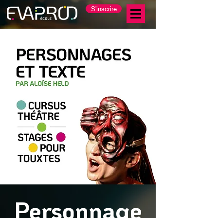
S'inscrire
Personnage