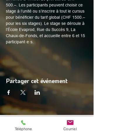
500.–. Les participants peuvent choisir ce 
stage à l’unité ou s’inscrire à tout le cursus 
pour bénéficier du tarif global (CHF 1500.– 
pour les six stages). Le stage se déroule à 
l’École Evaprod, Rue du Succès 9, La 
Chaux-de-Fonds, et accueille entre 6 et 15 
participant·e·s.
Partager cet événement
© 2025 par Digital Facets
Téléphone
Courriel