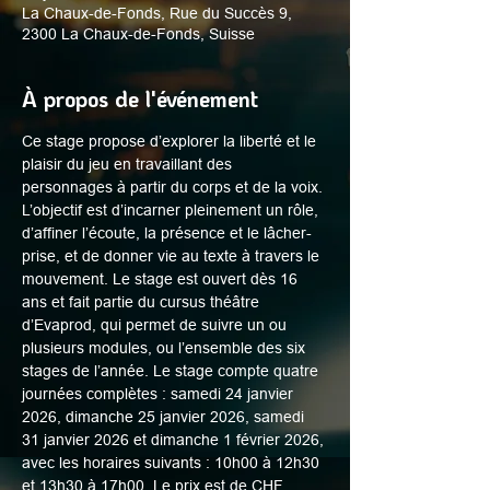
La Chaux-de-Fonds, Rue du Succès 9,
2300 La Chaux-de-Fonds, Suisse
À propos de l'événement
Ce stage propose d’explorer la liberté et le 
plaisir du jeu en travaillant des 
personnages à partir du corps et de la voix. 
L’objectif est d’incarner pleinement un rôle, 
d’affiner l’écoute, la présence et le lâcher-
prise, et de donner vie au texte à travers le 
mouvement. Le stage est ouvert dès 16 
ans et fait partie du cursus théâtre 
d’Evaprod, qui permet de suivre un ou 
plusieurs modules, ou l’ensemble des six 
stages de l’année. Le stage compte quatre 
journées complètes : samedi 24 janvier 
2026, dimanche 25 janvier 2026, samedi 
31 janvier 2026 et dimanche 1 février 2026, 
avec les horaires suivants : 10h00 à 12h30 
et 13h30 à 17h00. Le prix est de CHF 