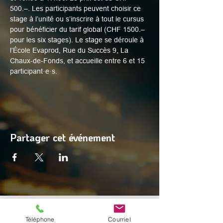
500.–. Les participants peuvent choisir ce 
stage à l’unité ou s’inscrire à tout le cursus 
pour bénéficier du tarif global (CHF 1500.– 
pour les six stages). Le stage se déroule à 
l’École Evaprod, Rue du Succès 9, La 
Chaux-de-Fonds, et accueille entre 6 et 15 
participant·e·s.
Partager cet événement
© 2025 par Digital Facets
Téléphone
Courriel