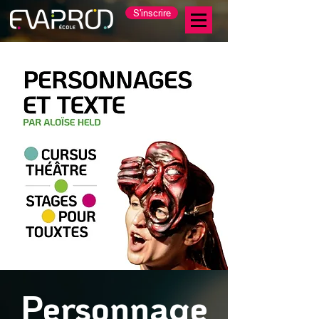
S'inscrire
Personnage