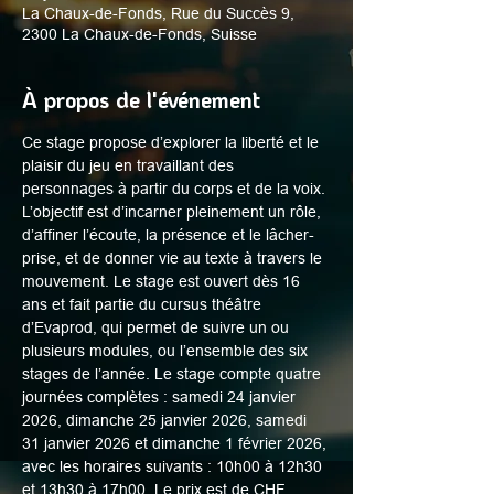
La Chaux-de-Fonds, Rue du Succès 9,
2300 La Chaux-de-Fonds, Suisse
À propos de l'événement
Ce stage propose d’explorer la liberté et le 
plaisir du jeu en travaillant des 
personnages à partir du corps et de la voix. 
L’objectif est d’incarner pleinement un rôle, 
d’affiner l’écoute, la présence et le lâcher-
prise, et de donner vie au texte à travers le 
mouvement. Le stage est ouvert dès 16 
ans et fait partie du cursus théâtre 
d’Evaprod, qui permet de suivre un ou 
plusieurs modules, ou l’ensemble des six 
stages de l’année. Le stage compte quatre 
journées complètes : samedi 24 janvier 
2026, dimanche 25 janvier 2026, samedi 
31 janvier 2026 et dimanche 1 février 2026, 
avec les horaires suivants : 10h00 à 12h30 
et 13h30 à 17h00. Le prix est de CHF 