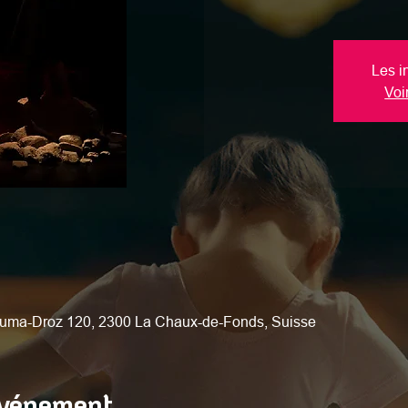
Les i
Voi
uma-Droz 120, 2300 La Chaux-de-Fonds, Suisse
événement