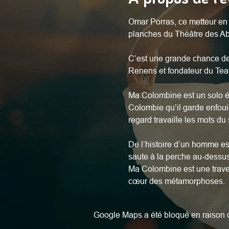
Omar Porras, ce metteur en 
planches du Théâtre des Abe
C’est une grande chance de
Renens et fondateur du Teat
Ma Colombine est un solo écr
Colombie qu’il garde enfouie
regard travaille les mots du
De l’histoire d’un homme est
saute à la perche au-dessus 
Ma Colombine est une travers
cœur des métamorphoses.
Google Maps a été bloqué en raison d