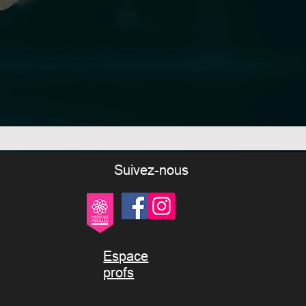
Suivez-nous
Espace
profs