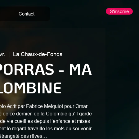
S'inscrire
Contact
vr.
  |  
La Chaux-de-Fonds
ORRAS - MA
LOMBINE
lo écrit par Fabrice Melquiot pour Omar
re de ce dernier, de la Colombie qu’il garde
 de vie cueillies depuis l’enfance et mises
nt le regard travaille les mots du souvenir
’étrangeté des rêves…