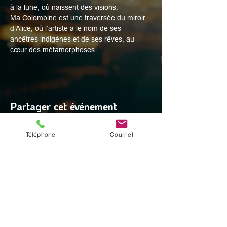
à la lune, où naissent des visions.
Ma Colombine est une traversée du miroir 
d’Alice, où l’artiste a le nom de ses 
ancêtres indigènes et de ses rêves, au 
cœur des métamorphoses.
Partager cet événement
Téléphone
Courriel
© 2025 par Digital Facets
Espace profs
Adresse