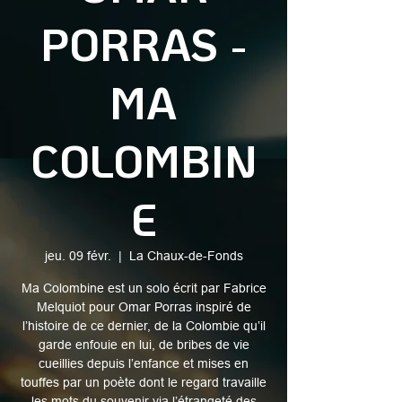
PORRAS -
MA
COLOMBIN
E
jeu. 09 févr.
  |  
La Chaux-de-Fonds
Ma Colombine est un solo écrit par Fabrice
Melquiot pour Omar Porras inspiré de
l’histoire de ce dernier, de la Colombie qu’il
garde enfouie en lui, de bribes de vie
cueillies depuis l’enfance et mises en
touffes par un poète dont le regard travaille
les mots du souvenir via l’étrangeté des