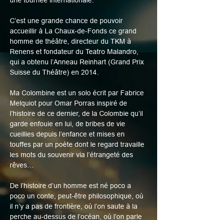
une tournée internationale.
C’est une grande chance de pouvoir 
accueillir à La Chaux-de-Fonds ce grand 
homme de théâtre, directeur du TKM à 
Renens et fondateur du Teatro Malandro, 
qui a obtenu l’Anneau Reinhart (Grand Prix 
Suisse du Théâtre) en 2014.
Ma Colombine est un solo écrit par Fabrice 
Melquiot pour Omar Porras inspiré de 
l’histoire de ce dernier, de la Colombie qu’il 
garde enfouie en lui, de bribes de vie 
cueillies depuis l’enfance et mises en 
touffes par un poète dont le regard travaille 
les mots du souvenir via l’étrangeté des 
rêves…
De l’histoire d’un homme est né poco a 
poco un conte, peut-être philosophique, où 
il n’y a pas de frontière, où l’on saute à la 
perche au-dessus de l’océan, où l’on parle 