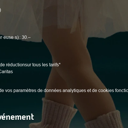
)
r·euse·s) : 30.–
de réductionsur tous les tarifs*
Caritas
e vos paramètres de données analytiques et de cookies foncti
événement