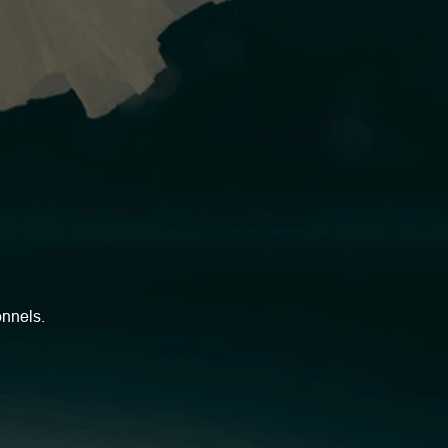
onnels.