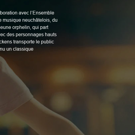
boration avec l’Ensemble 
e musique neuchâtelois, du 
eune orphelin, qui part 
avec des personnages hauts 
ens transporte le public 
nu un classique 