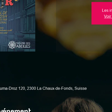
Les i
Voir
uma-Droz 120, 2300 La Chaux-de-Fonds, Suisse
événement