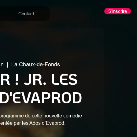
S'inscrire
Contact
in
  |  
La Chaux-de-Fonds
R ! JR. LES
D'EVAPROD
 programme de cette nouvelle comédie
entée par les Ados d’Evaprod.