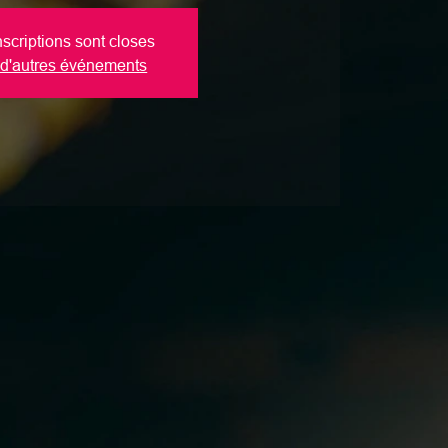
nscriptions sont closes
 d'autres événements