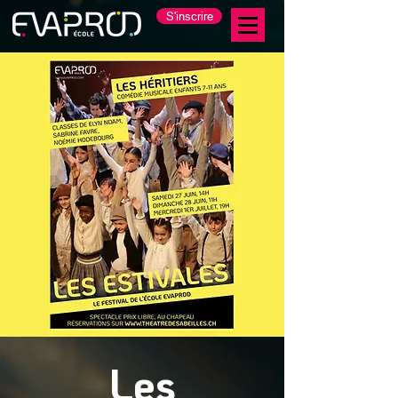
S'inscrire
Les