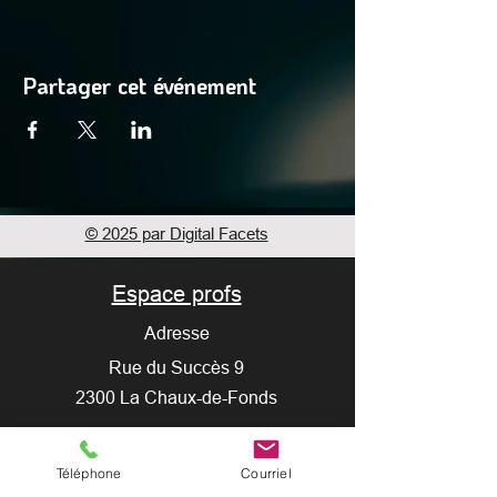
Partager cet événement
© 2025 par Digital Facets
Espace profs
Adresse
Rue du Succès 9
2300 La Chaux-de-Fonds
Crédits photos : Guillaume Perret / Myriam
Téléphone
Courriel
Hulmann / Romy Henzirohs