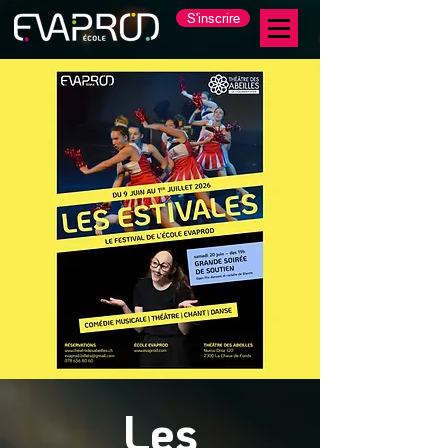
S'inscrire
Les