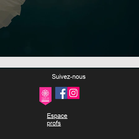
Suivez-nous
Espace
profs