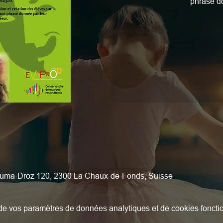
phrase do
uma-Droz 120, 2300 La Chaux-de-Fonds, Suisse
e vos paramètres de données analytiques et de cookies foncti