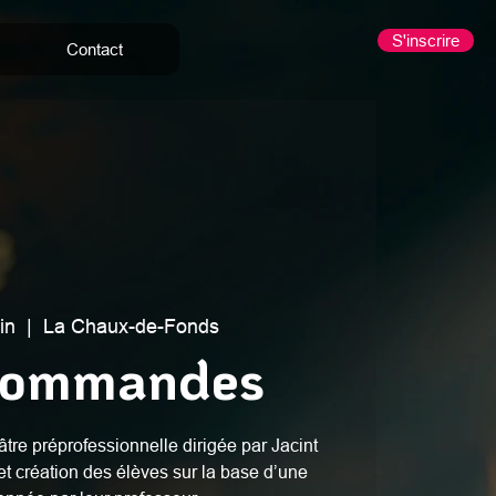
S'inscrire
Contact
in
  |  
La Chaux-de-Fonds
Commandes
tre préprofessionnelle dirigée par Jacint
et création des élèves sur la base d’une