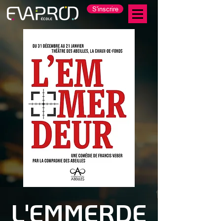
S'inscrire
L'EMMERDE