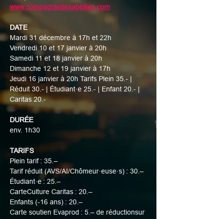
www.compagniedesabeilles.com
DATE
Mardi 31 décembre à 17h et 22h
Vendredi 10 et 17 janvier à 20h
Samedi 11 et 18 janvier à 20h
Dimanche 12 et 19 janvier à 17h
Jeudi 16 janvier à 20h Tarifs Plein 35.- | 
Réduit 30.- | Étudiant·e 25.- | Enfant 20.- | 
Caritas 20.-
DURÉE
env. 1h30
TARIFS
Plein tarif : 35.–
Tarif réduit (AVS/AI/Chômeur·euse·s) : 30.–
Étudiant·e : 25.–
CarteCulture Caritas : 20.–
Enfants (-16 ans) : 20.–
Carte soutien Evaprod : 5.– de réductionsur 