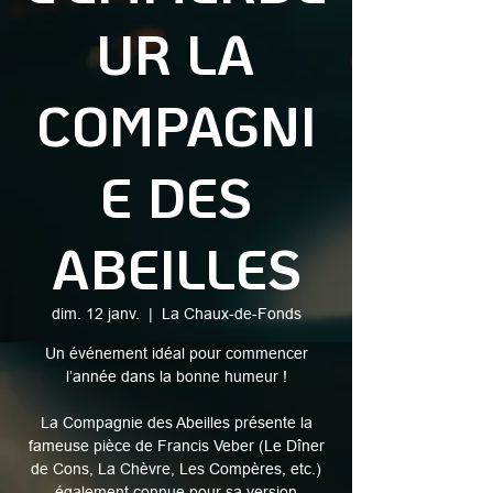
UR LA
COMPAGNI
E DES
ABEILLES
dim. 12 janv.
  |  
La Chaux-de-Fonds
Un événement idéal pour commencer
l’année dans la bonne humeur !
La Compagnie des Abeilles présente la
fameuse pièce de Francis Veber (Le Dîner
de Cons, La Chèvre, Les Compères, etc.)
également connue pour sa version