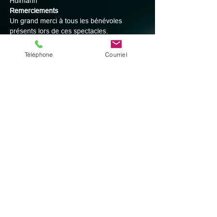
Hulmann
Remerciements
Un grand merci à tous les bénévoles 
présents lors de ces spectacles.
Téléphone
Courriel
Partager cet événement
© 2025 par Digital Facets
Espace profs
Adresse
Rue du Succès 9