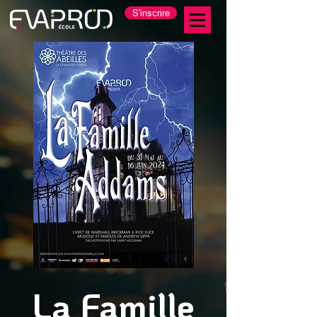
S'inscrire
La Famille