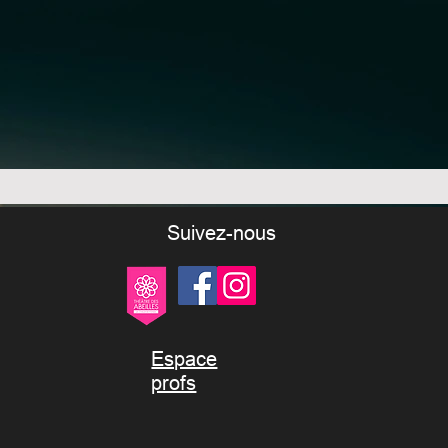
Suivez-nous
Espace
profs