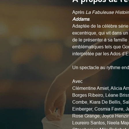
Après 
La Fabuleuse Histoir
Addams
.
Adaptée de la célèbre série 
excentrique, qui vit dans u
de le présenter à sa famille
emblématiques tels que Gom
interprétée par les Ados d’
Un spectacle au rythme endia
Avec
Clémentine Amiet, Alicia Ar
Borges Ribeiro, Léane Briss
Combe, Kiara De Bellis, Sal
Einberger, Cosmia Favre, Ja
Rose Grange, Joyce Henziroh
Loureiro Santos, Neela Maj