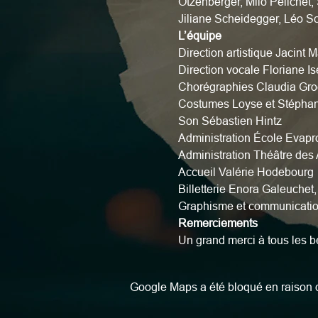
Otzenberger, Milo Pelichet,
Jiliane Scheidegger, Léo 
L’équipe
Direction artistique Jacint M
Direction vocale Floriane Ise
Chorégraphies Claudia Gro
Costumes Loyse et Stéphan
Son Sébastien Hintz
Administration École Evapr
Administration Théâtre des 
Accueil Valérie Hodebourg
Billetterie Enora Galeuchet
Graphisme et communicati
Remerciements
Un grand merci à tous les b
Google Maps a été bloqué en raison d