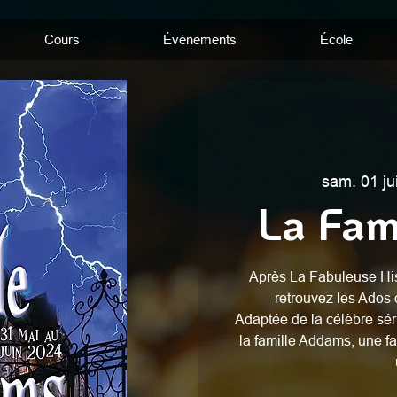
Cours
Événements
École
sam. 01 ju
La Fam
Après La Fabuleuse Hist
retrouvez les Ados
Adaptée de la célèbre séri
la famille Addams, une fa