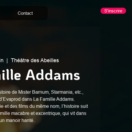
S'inscrire
Contact
in
  |  
Théâtre des Abeilles
ille Addams
oire de Mister Barnum, Starmania, etc.,
 d’Evaprod dans La Famille Addams.
e et des films du même nom, l’histoire suit
mille macabre et excentrique, qui vit dans
un manoir hanté.