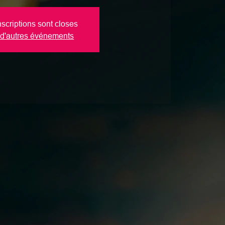
nscriptions sont closes
 d'autres événements