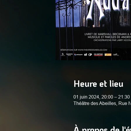
Heure et lieu
01 juin 2024, 20:00 – 21:30
Théâtre des Abeilles, Rue
À propos de l'