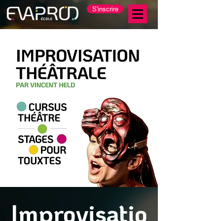
S'inscrire
Improvisatio