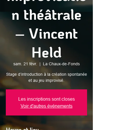
n théâtrale
– Vincent
Held
sam. 21 févr.
  |  
La Chaux-de-Fonds
Stage d’introduction à la création spontanée
et au jeu improvisé.
Les inscriptions sont closes
Voir d'autres événements
Heure et lieu