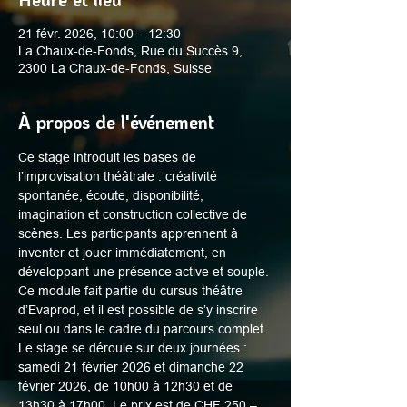
21 févr. 2026, 10:00 – 12:30
La Chaux-de-Fonds, Rue du Succès 9,
2300 La Chaux-de-Fonds, Suisse
À propos de l'événement
Ce stage introduit les bases de 
l’improvisation théâtrale : créativité 
spontanée, écoute, disponibilité, 
imagination et construction collective de 
scènes. Les participants apprennent à 
inventer et jouer immédiatement, en 
développant une présence active et souple. 
Ce module fait partie du cursus théâtre 
d’Evaprod, et il est possible de s’y inscrire 
seul ou dans le cadre du parcours complet. 
Le stage se déroule sur deux journées : 
samedi 21 février 2026 et dimanche 22 
février 2026, de 10h00 à 12h30 et de 
13h30 à 17h00. Le prix est de CHF 250.–. 