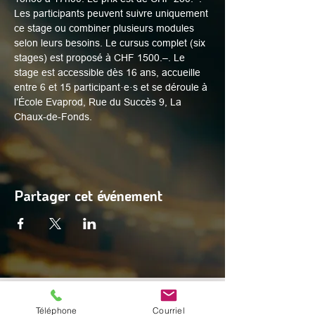
Les participants peuvent suivre uniquement 
ce stage ou combiner plusieurs modules 
selon leurs besoins. Le cursus complet (six 
stages) est proposé à CHF 1500.–. Le 
stage est accessible dès 16 ans, accueille 
entre 6 et 15 participant·e·s et se déroule à 
l’École Evaprod, Rue du Succès 9, La 
Chaux-de-Fonds.
Partager cet événement
© 2025 par Digital Facets
Téléphone
Courriel