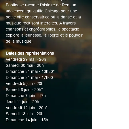
Footloose raconte l’histoire de Ren, un 
adolescent qui quitte Chicago pour une 
petite ville conservatrice où la danse et la 
musique rock sont interdites. À travers 
chansons et chorégraphies, le spectacle 
explore la jeunesse, la liberté et le pouvoir 
de la musique.
Dates des représentations
Vendredi 29 mai · 20h
Samedi 30 mai · 20h
Dimanche 31 mai · 13h30*
Dimanche 31 mai · 17h00
Vendredi 5 juin · 20h
Samedi 6 juin · 20h*
Dimanche 7 juin · 17h
Jeudi 11 juin · 20h
Vendredi 12 juin · 20h*
Samedi 13 juin · 20h
Dimanche 14 juin · 15h