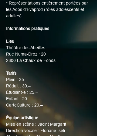
* Représentations entièrement portées par 
les Ados d’Evaprod (rôles adolescents et 
adultes).
Informations pratiques
Lieu
Théâtre des Abeilles
Rue Numa-Droz 120
2300 La Chaux-de-Fonds
Tarifs
Plein : 35.–
Réduit : 30.–
Étudiant·e : 25.–
Enfant : 20.–
CarteCulture : 20.–
Équipe artistique
Mise en scène : Jacint Margarit
Direction vocale : Floriane Iseli