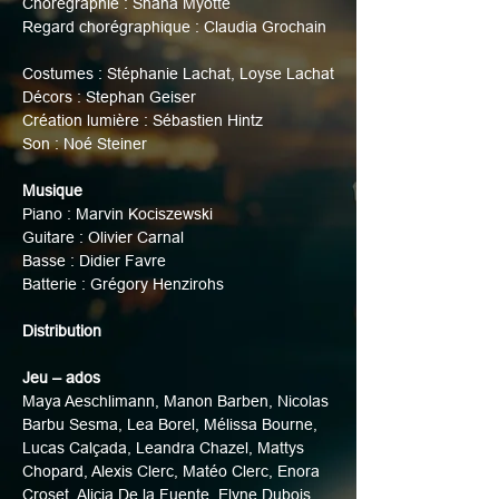
Chorégraphie : Shana Myotte
Regard chorégraphique : Claudia Grochain
Costumes : Stéphanie Lachat, Loyse Lachat
Décors : Stephan Geiser
Création lumière : Sébastien Hintz
Son : Noé Steiner
Musique
Piano : Marvin Kociszewski
Guitare : Olivier Carnal
Basse : Didier Favre
Batterie : Grégory Henzirohs
Distribution
Jeu – ados
Maya Aeschlimann, Manon Barben, Nicolas 
Barbu Sesma, Lea Borel, Mélissa Bourne, 
Lucas Calçada, Leandra Chazel, Mattys 
Chopard, Alexis Clerc, Matéo Clerc, Enora 
Croset, Alicia De la Fuente, Elyne Dubois, 