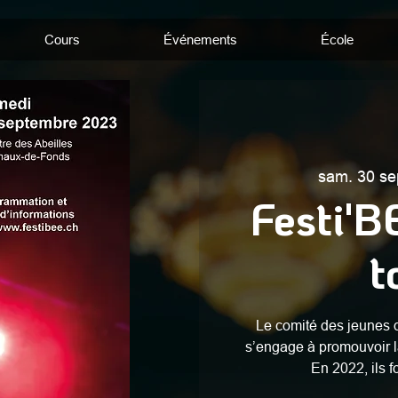
Cours
Événements
École
sam. 30 se
Festi'B
t
Le comité des jeunes 
s’engage à promouvoir l
En 2022, ils f