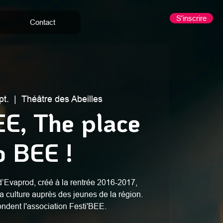
S'inscrire
Contact
pt.
  |  
Théâtre des Abeilles
EE, The place
o BEE !
d’Evaprod, créé à la rentrée 2016-2017,
a culture auprès des jeunes de la région.
ondent l'association Festi'BEE.