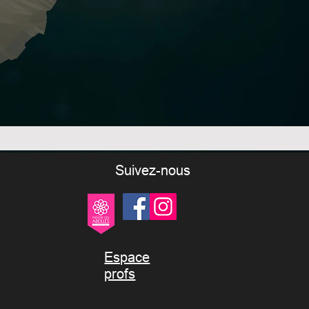
Suivez-nous
Espace
profs