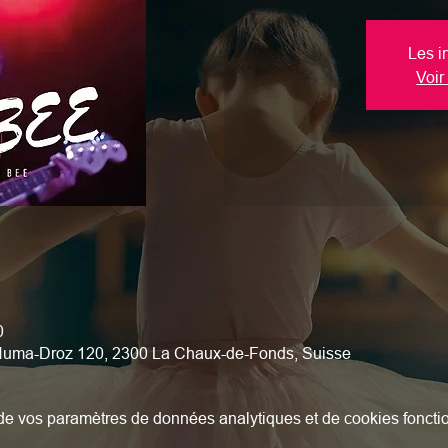
Les i
Voir
0
 Numa-Droz 120, 2300 La Chaux-de-Fonds, Suisse
e vos paramètres de données analytiques et de cookies foncti