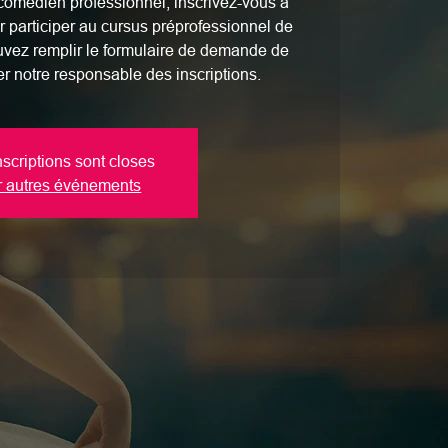
comédien professionnel, inscrivez-vous à
r participer au cursus préprofessionnel de
uvez remplir le formulaire de demande de
er notre responsable des inscriptions.
nscriptions sont closes
r autres événements