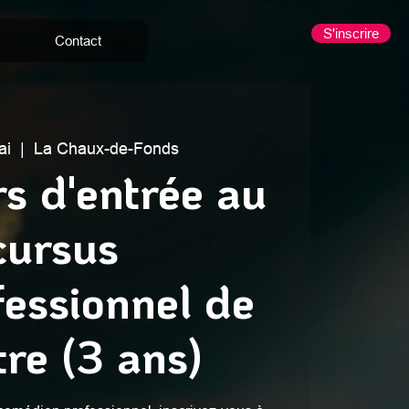
S'inscrire
Contact
ai
  |  
La Chaux-de-Fonds
s d'entrée au
cursus
essionnel de
tre (3 ans)