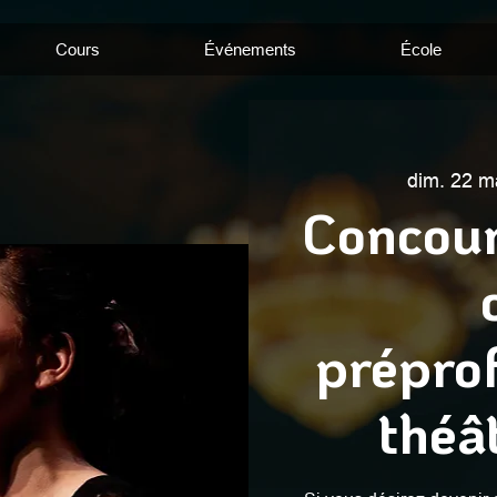
Cours
Événements
École
dim. 22 m
Concour
préprof
théâ