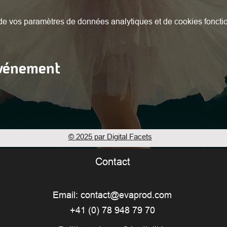
e vos paramètres de données analytiques et de cookies foncti
événement
© 2025 par Digital Facets
Contact
Email:
contact@evaprod.com
+41 (0) 78 948 79 70