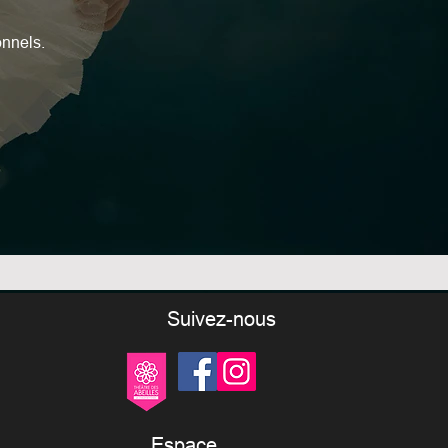
onnels.
Suivez-nous
Espace