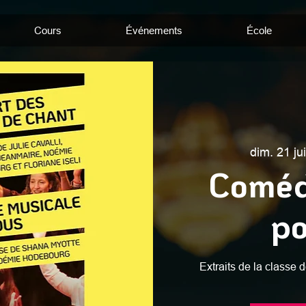
Cours
Événements
École
dim. 21 ju
Coméd
po
Extraits de la class