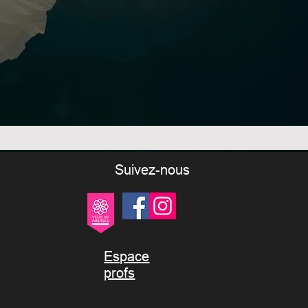
Suivez-nous
Espace
profs