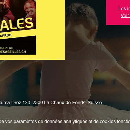
Les i
Voir
 Numa-Droz 120, 2300 La Chaux-de-Fonds, Suisse
e vos paramètres de données analytiques et de cookies foncti