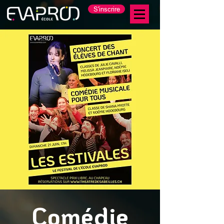
S'inscrire
Comédie