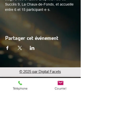
Succès 9, La Chaux-de-Fonds, et accueille 
entre 6 et 15 participant·e·s.
Partager cet événement
© 2025 par Digital Facets
Espace profs
Téléphone
Courriel
Adresse
Rue du Succès 9
2300 La Chaux-de-Fonds