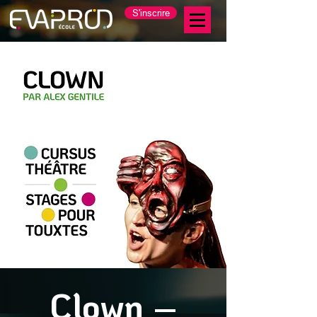
S'inscrire
Clown –