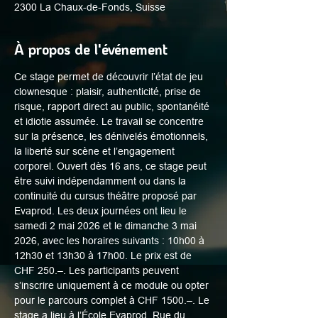
2300 La Chaux-de-Fonds, Suisse
À propos de l'événement
Ce stage permet de découvrir l’état de jeu 
clownesque : plaisir, authenticité, prise de 
risque, rapport direct au public, spontanéité 
et idiotie assumée. Le travail se concentre 
sur la présence, les dénivelés émotionnels, 
la liberté sur scène et l’engagement 
corporel. Ouvert dès 16 ans, ce stage peut 
être suivi indépendamment ou dans la 
continuité du cursus théâtre proposé par 
Evaprod. Les deux journées ont lieu le 
samedi 2 mai 2026 et le dimanche 3 mai 
2026, avec les horaires suivants : 10h00 à 
12h30 et 13h30 à 17h00. Le prix est de 
CHF 250.–. Les participants peuvent 
s’inscrire uniquement à ce module ou opter 
pour le parcours complet à CHF 1500.–. Le 
stage a lieu à l’École Evaprod, Rue du 