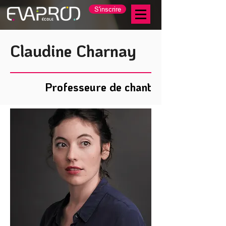
S'inscrire
Claudine Charnay
Professeure de chant