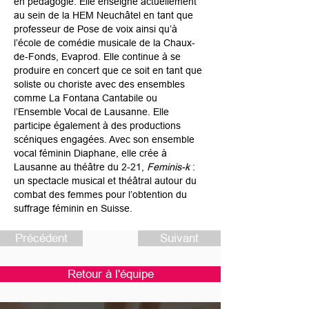
en pédagogie. Elle enseigne actuellement
au sein de la HEM Neuchâtel en tant que
professeur de Pose de voix ainsi qu’à
l’école de comédie musicale de la Chaux-
de-Fonds, Evaprod. Elle continue à se
produire en concert que ce soit en tant que
soliste ou choriste avec des ensembles
comme La Fontana Cantabile ou
l’Ensemble Vocal de Lausanne. Elle
participe également à des productions
scéniques engagées. Avec son ensemble
vocal féminin Diaphane, elle crée à
Lausanne au théâtre du 2-21,
Feminis-k
:
un spectacle musical et théâtral autour du
combat des femmes pour l’obtention du
suffrage féminin en Suisse.
Précédent
Suivant
Retour à l'équipe