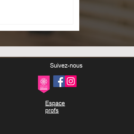
Suivez-nous
Espace
profs