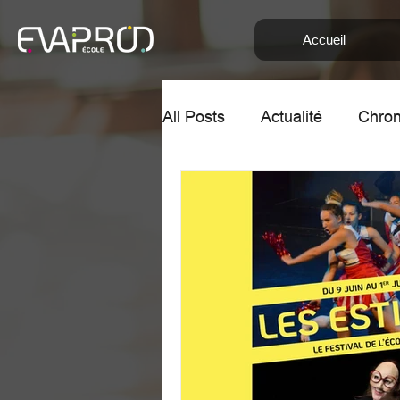
Accueil
All Posts
Actualité
Chron
Chronique de Yaelle et Clé
Audition