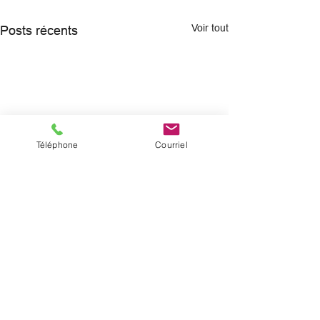
Voir tout
Posts récents
Téléphone
Courriel
© 2025 par Digital Facets