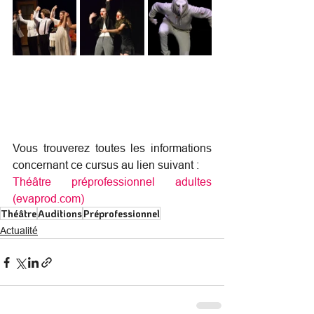
Vous trouverez toutes les informations 
concernant ce cursus au lien suivant :
Théâtre préprofessionnel adultes 
(evaprod.com)
Théâtre
Auditions
Préprofessionnel
Actualité