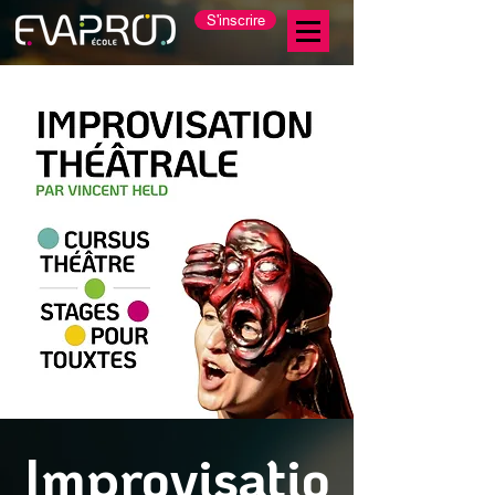
S'inscrire
Improvisatio