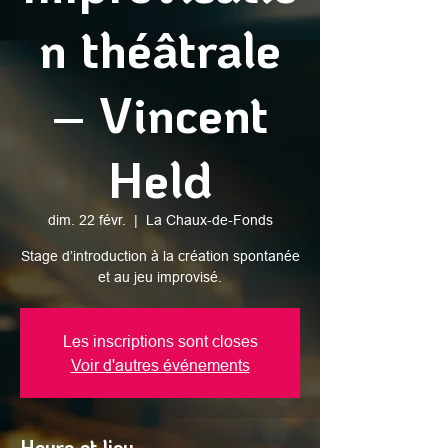
n théâtrale
– Vincent
Held
dim. 22 févr.
  |  
La Chaux-de-Fonds
Stage d’introduction à la création spontanée
et au jeu improvisé.
Les inscriptions sont closes
Voir d'autres événements
Heure et lieu