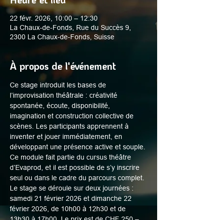
22 févr. 2026, 10:00 – 12:30
La Chaux-de-Fonds, Rue du Succès 9,
2300 La Chaux-de-Fonds, Suisse
À propos de l'événement
Ce stage introduit les bases de 
l’improvisation théâtrale : créativité 
spontanée, écoute, disponibilité, 
imagination et construction collective de 
scènes. Les participants apprennent à 
inventer et jouer immédiatement, en 
développant une présence active et souple. 
Ce module fait partie du cursus théâtre 
d’Evaprod, et il est possible de s’y inscrire 
seul ou dans le cadre du parcours complet. 
Le stage se déroule sur deux journées : 
samedi 21 février 2026 et dimanche 22 
février 2026, de 10h00 à 12h30 et de 
13h30 à 17h00. Le prix est de CHF 250.–. 