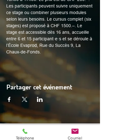
Les participants peuvent suivre uniquement 
ce stage ou combiner plusieurs modules 
selon leurs besoins. Le cursus complet (six 
stages) est proposé à CHF 1500.–. Le 
stage est accessible dès 16 ans, accueille 
entre 6 et 15 participant·e·s et se déroule à 
l’École Evaprod, Rue du Succès 9, La 
Chaux-de-Fonds.
Partager cet événement
© 2025 par Digital Facets
Téléphone
Courriel