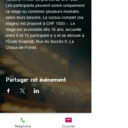
Les participants peuvent suivre uniquement 
ce stage ou combiner plusieurs modules 
selon leurs besoins. Le cursus complet (six 
stages) est proposé à CHF 1500.–. Le 
stage est accessible dès 16 ans, accueille 
entre 6 et 15 participant·e·s et se déroule à 
l’École Evaprod, Rue du Succès 9, La 
Chaux-de-Fonds.
Partager cet événement
© 2025 par Digital Facets
Téléphone
Courriel