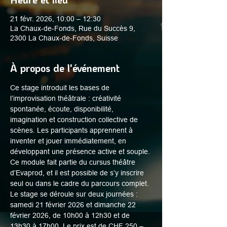
21 févr. 2026, 10:00 – 12:30
La Chaux-de-Fonds, Rue du Succès 9,
2300 La Chaux-de-Fonds, Suisse
À propos de l'événement
Ce stage introduit les bases de 
l’improvisation théâtrale : créativité 
spontanée, écoute, disponibilité, 
imagination et construction collective de 
scènes. Les participants apprennent à 
inventer et jouer immédiatement, en 
développant une présence active et souple. 
Ce module fait partie du cursus théâtre 
d’Evaprod, et il est possible de s’y inscrire 
seul ou dans le cadre du parcours complet. 
Le stage se déroule sur deux journées : 
samedi 21 février 2026 et dimanche 22 
février 2026, de 10h00 à 12h30 et de 
13h30 à 17h00. Le prix est de CHF 250.–. 