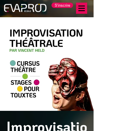
S'inscrire
Improvisatio