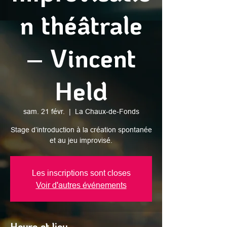
n théâtrale
– Vincent
Held
sam. 21 févr.
  |  
La Chaux-de-Fonds
Stage d’introduction à la création spontanée
et au jeu improvisé.
Les inscriptions sont closes
Voir d'autres événements
Heure et lieu