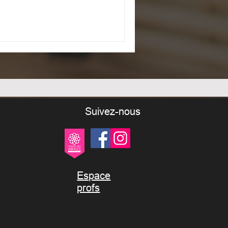
Suivez-nous
Espace
profs