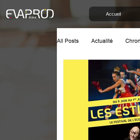
Accueil
All Posts
Actualité
Chron
Chronique de Yaelle et Clé
Audition