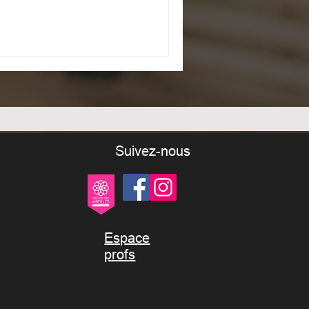
Suivez-nous
Espace
profs