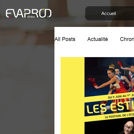
Accueil
All Posts
Actualité
Chron
Chronique de Yaelle et Clé
Audition