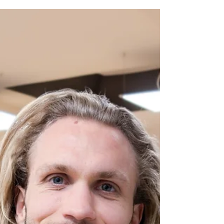
musicale et autres moments festifs se succèdent
au Théâtre des Abeilles.