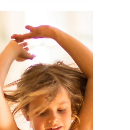
Les chroniques de Yaelle et
Clémentine : Un violon sur le toit
Bonjour à tous et bienvenue dans ces chroniques
! Comme vous le savez (ou peut-être que vous le
découvrez), nos chroniques s'intéressent...