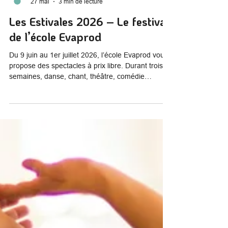
Evaprod
27 mai
3 min de lecture
Les Estivales 2026 – Le festival
de l’école Evaprod
Du 9 juin au 1er juillet 2026, l’école Evaprod vous
propose des spectacles à prix libre. Durant trois
semaines, danse, chant, théâtre, comédie
musicale et autres moments festifs se succèdent
au Théâtre des Abeilles.