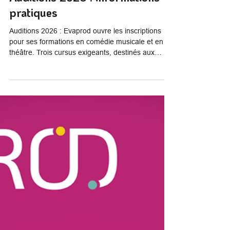
Evaprod
3 févr.
2 min de lecture
Auditions 2026 : informations
pratiques
Auditions 2026 : Evaprod ouvre les inscriptions
pour ses formations en comédie musicale et en
théâtre. Trois cursus exigeants, destinés aux
jeunes et adultes souhaitant se former ou se
préparer aux écoles professionnelles.