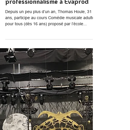
Evaprod
12 déc. 2024
2 min de lecture
Thomas Houle : Une expérience
entre passion et
professionnalisme à Evaprod
Depuis un peu plus d’un an, Thomas Houle, 31
ans, participe au cours Comédie musicale adulte
pour tous (dès 16 ans) proposé par l’école...